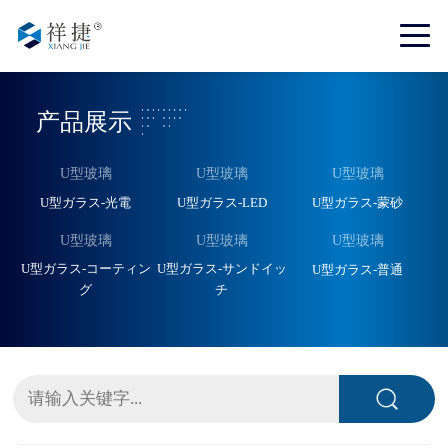
产品展示
U型玻璃
U型玻璃
U型玻璃
U型ガラス-光電
U型ガラス-LED
U型ガラス-蒙砂
U型玻璃
U型玻璃
U型玻璃
U型ガラス-コーティン
U型ガラス-サンドイッ
U型ガラス-普通
グ
チ